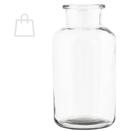
0
Carrito
No hay productos en el carrito.
Volver a la tienda