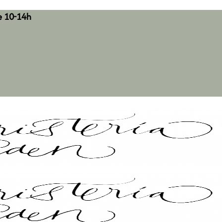
e 10-14h