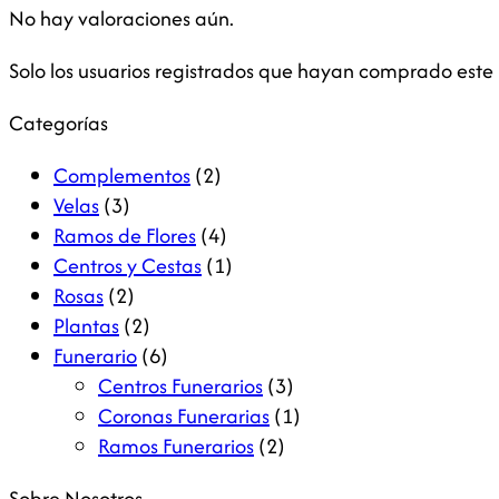
No hay valoraciones aún.
Solo los usuarios registrados que hayan comprado este
Categorías
Complementos
(2)
Velas
(3)
Ramos de Flores
(4)
Centros y Cestas
(1)
Rosas
(2)
Plantas
(2)
Funerario
(6)
Centros Funerarios
(3)
Coronas Funerarias
(1)
Ramos Funerarios
(2)
Sobre Nosotros